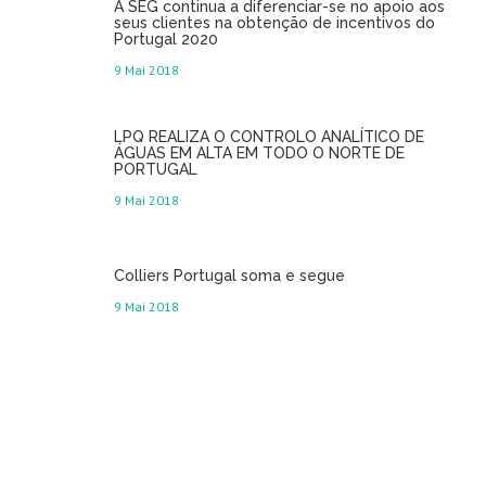
A SEG continua a diferenciar-se no apoio aos
seus clientes na obtenção de incentivos do
Portugal 2020
9 Mai 2018
LPQ REALIZA O CONTROLO ANALÍTICO DE
ÁGUAS EM ALTA EM TODO O NORTE DE
PORTUGAL
9 Mai 2018
Colliers Portugal soma e segue
9 Mai 2018