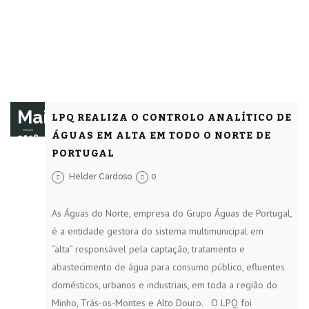
Mai
LPQ REALIZA O CONTROLO ANALÍTICO DE
ÁGUAS EM ALTA EM TODO O NORTE DE
2018
PORTUGAL
Helder Cardoso
0
As Águas do Norte, empresa do Grupo Águas de Portugal,
é a entidade gestora do sistema multimunicipal em
“alta” responsável pela captação, tratamento e
abastecimento de água para consumo público, efluentes
domésticos, urbanos e industriais, em toda a região do
Minho, Trás-os-Montes e Alto Douro. O LPQ foi