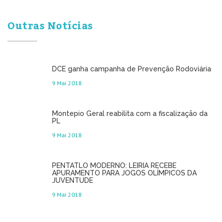
Outras Notícias
DCE ganha campanha de Prevenção Rodoviária
9 Mai 2018
Montepio Geral reabilita com a fiscalização da
PL
9 Mai 2018
PENTATLO MODERNO: LEIRIA RECEBE
APURAMENTO PARA JOGOS OLÍMPICOS DA
JUVENTUDE
9 Mai 2018