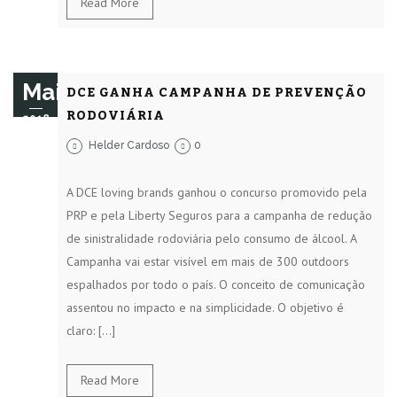
Read More
Mai
DCE GANHA CAMPANHA DE PREVENÇÃO
RODOVIÁRIA
2018
Helder Cardoso
0
A DCE loving brands ganhou o concurso promovido pela
PRP e pela Liberty Seguros para a campanha de redução
de sinistralidade rodoviária pelo consumo de álcool. A
Campanha vai estar visível em mais de 300 outdoors
espalhados por todo o país. O conceito de comunicação
assentou no impacto e na simplicidade. O objetivo é
claro: […]
Read More