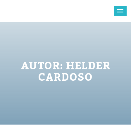
Toggl
naviga
AUTOR:
HELDER
CARDOSO