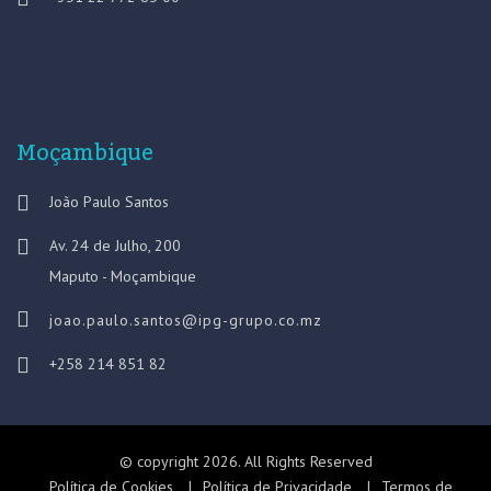
Moçambique
João Paulo Santos
Av. 24 de Julho, 200
Maputo - Moçambique
joao.paulo.santos@ipg-grupo.co.mz
+258 214 851 82
© copyright 2026. All Rights Reserved
Política de Cookies
Política de Privacidade
Termos de