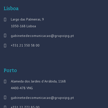
Lisboa
Largo das Palmeiras, 9
1050-168 Lisboa
gabinetedecomunicacao@grupoipg.pt
+351 21 350 58 00
Porto
Alameda dos Jardins d´Arrábida, 1168
4400-478 VNG
gabinetedecomunicacao@grupoipg.pt
+351 22 772 85 00