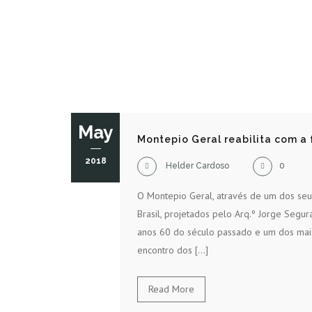
May
Montepio Geral reabilita com a 
2018
Helder Cardoso
0
O Montepio Geral, através de um dos seus 
Brasil, projetados pelo Arq.º Jorge Segur
anos 60 do século passado e um dos mai
encontro dos […]
Read More